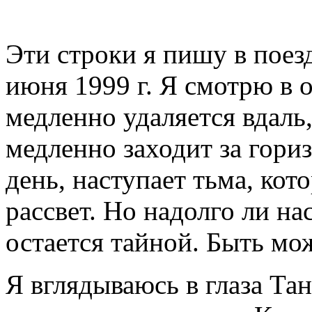
Эти строки я пишу в поезд
июня 1999 г. Я смотрю в о
медленно удаляется вдаль
медленно заходит за гори
день, наступает тьма, кот
рассвет. Но надолго ли на
остается тайной. Быть мож
Я вглядываюсь в глаза Та