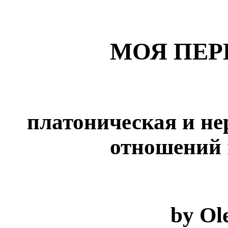
МОЯ ПЕР
платоническая и не
отношений 
by Ol